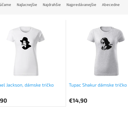
účame
Najlacnejšie
Najdrahšie
Najpredávanejšie
Abecedne
el Jackson, dámske tričko
Tupac Shakur dámske tričko
,90
€14,90