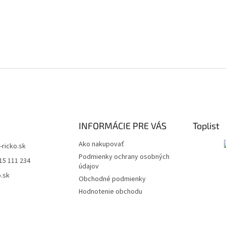
INFORMÁCIE PRE VÁS
Toplist
Ako nakupovať
t-ricko.sk
Podmienky ochrany osobných
15 111 234
údajov
o.sk
Obchodné podmienky
Hodnotenie obchodu