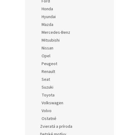
Ford
Honda
Hyundai
Mazda
Mercedes-Benz
Mitsubishi
Nissan
Opel
Peugeot
Renault
Seat
Suzuki
Toyota
Volkswagen
Volvo
Ostatné
Zvieratá a príroda
Detské motívy