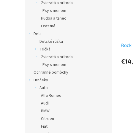
Zvieratá a príroda
Psy s menom
Hudba a tanec
Ostatné
Deti
Detské rúška
Rock 
Tričká
Zvieratá a príroda
€14
Psy s menom
Ochranné pomôcky
Hrnčeky
Auto
Alfa Romeo
Audi
BMW
Citroën
Fiat