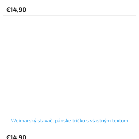
€14,90
Weimarský stavač, pánske tričko s vlastným textom
€14,90