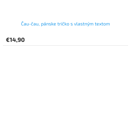
Čau-čau, pánske tričko s vlastným textom
€14,90