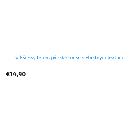
Jorkšírsky teriér, pánske tričko s vlastným textom
€14,90