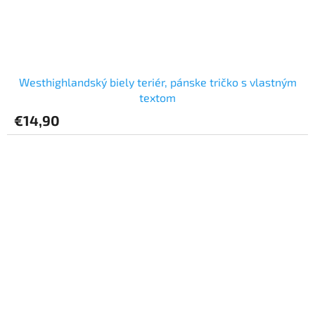
Westhighlandský biely teriér, pánske tričko s vlastným
textom
€14,90