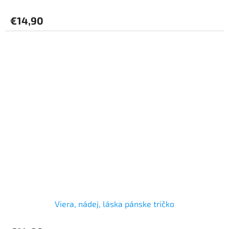
€14,90
Viera, nádej, láska pánske tričko