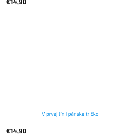
€14,90
V prvej línii pánske tričko
€14,90