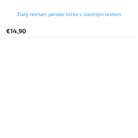
Zlatý retríver, pánske tričko s vlastným textom
€14,90