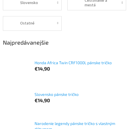
Cestovanie a
Slovensko
mestá
Ostatné
Najpredávanejšie
Honda Africa Twin CRF1000L pánske tričko
€14,90
Slovensko pánske tričko
€14,90
Narodenie legendy pánske tričko s vlastným
dátumom