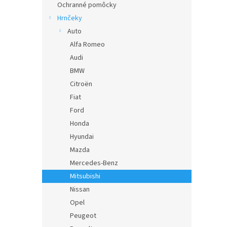
Ochranné pomôcky
Hrnčeky
Auto
Alfa Romeo
Audi
BMW
Citroën
Fiat
Ford
Honda
Hyundai
Mazda
Mercedes-Benz
Mitsubishi
Nissan
Opel
Peugeot