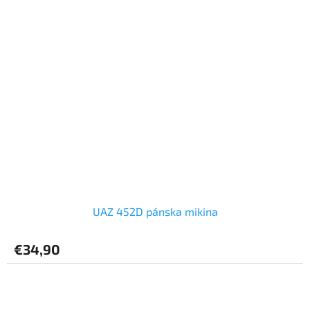
UAZ 452D pánska mikina
€34,90