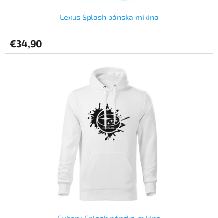
Lexus Splash pánska mikina
€34,90
Subaru Splash pánska mikina