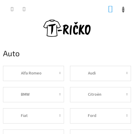
Prejsť
NÁKUP
na
obsah
KOŠÍK
Auto
Alfa Romeo
Audi
BMW
Citroën
Fiat
Ford