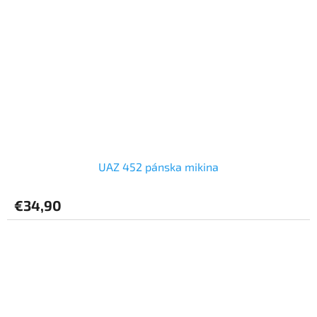
UAZ 452 pánska mikina
€34,90