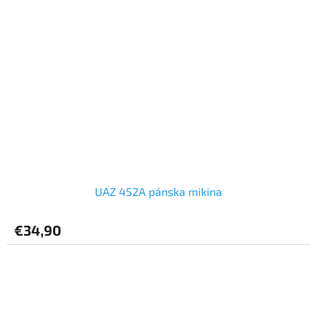
UAZ 452A pánska mikina
€34,90