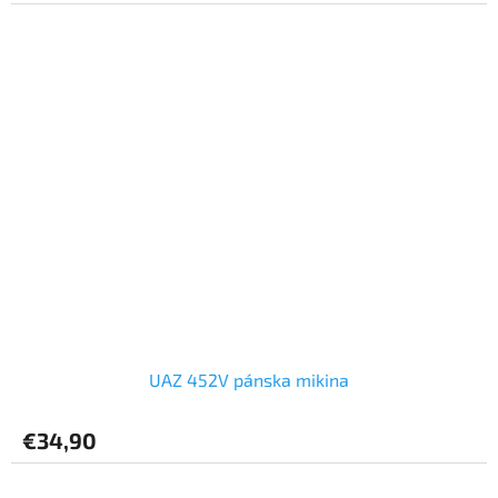
UAZ 452V pánska mikina
€34,90