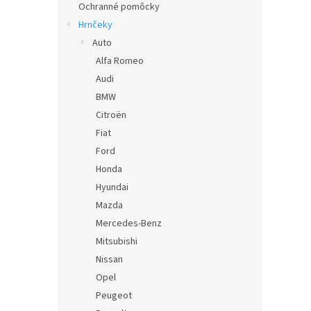
Ochranné pomôcky
Hrnčeky
Auto
Alfa Romeo
Audi
BMW
Citroën
Fiat
Ford
Honda
Hyundai
Mazda
Mercedes-Benz
Mitsubishi
Nissan
Opel
Peugeot