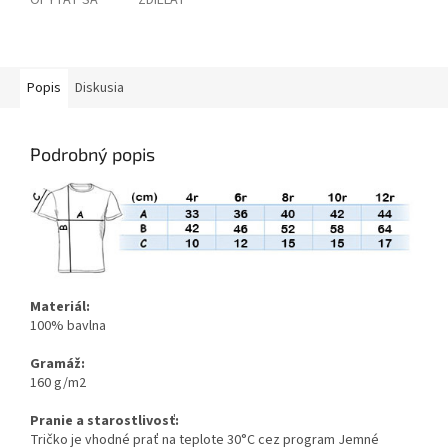
OPÝTAŤ SA
ZDIEĽAŤ
Popis
Diskusia
Podrobný popis
Materiál:
100% bavlna
Gramáž:
160 g/m2
Pranie a starostlivosť:
Tričko je vhodné prať na teplote 30°C cez program Jemné