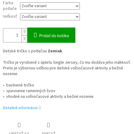
Farba
potlače
Veľkosť
Pridať do košíka
Detské tričko s potlačou
Zemiak
Tričko je vyrobené z úpletu Single Jersey, čo mu dodáva jeho mäkkosť.
Preto je výbornou voľbou pre detské voľnočasové aktivity a bežné
nosenie.
• bavlnené tričko
• spevnenie ramenných švov
• vhodné na voľnočasové aktivity a bežné nosenie
Detailné informácie