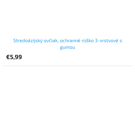
Stredoázijský ovčiak, ochranné rúško 3-vrstvové s
gumou
€5,99