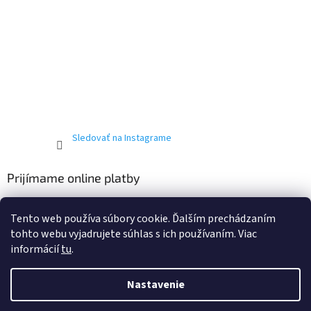
Sledovať na Instagrame
Prijímame online platby
Tento web používa súbory cookie. Ďalším prechádzaním
tohto webu vyjadrujete súhlas s ich používaním. Viac
informácií
tu
.
Vytvoril Shoptet
Nastavenie