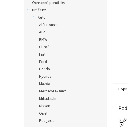
Ochranné pomôcky
Hrnčeky
Auto
Alfa Romeo
Audi
BMW
Citroën
Fiat
Ford
Honda
Hyundai
Mazda
Popi
Mercedes-Benz
Mitsubishi
Nissan
Pod
Opel
Peugeot