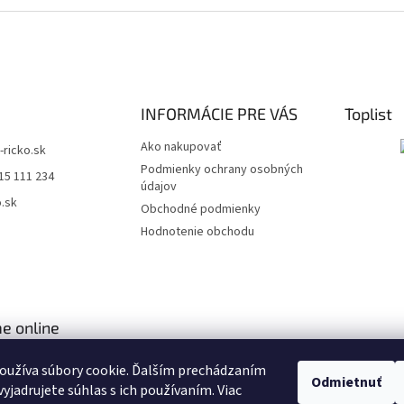
INFORMÁCIE PRE VÁS
Toplist
Ako nakupovať
t-ricko.sk
Podmienky ochrany osobných
15 111 234
údajov
o.sk
Obchodné podmienky
Hodnotenie obchodu
e online
oužíva súbory cookie. Ďalším prechádzaním
Odmietnuť
yjadrujete súhlas s ich používaním. Viac