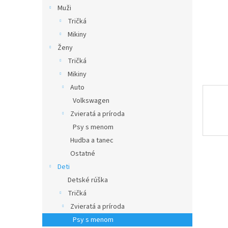
Muži
Tričká
Mikiny
Ženy
Tričká
Mikiny
Auto
Volkswagen
Zvieratá a príroda
Psy s menom
Hudba a tanec
Ostatné
Deti
Detské rúška
Tričká
Zvieratá a príroda
Psy s menom