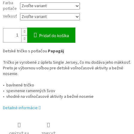
Farba
potlače
Veľkosť
Pridať do košíka
Detské tričko s potlačou
Papagáj
Tričko je vyrobené z úpletu Single Jersey, čo mu dodáva jeho mäkkosť.
Preto je výbornou voľbou pre detské voľnočasové aktivity a bežné
nosenie.
• bavlnené tričko
• spevnenie ramenných švov
• vhodné na voľnočasové aktivity a bežné nosenie
Detailné informácie