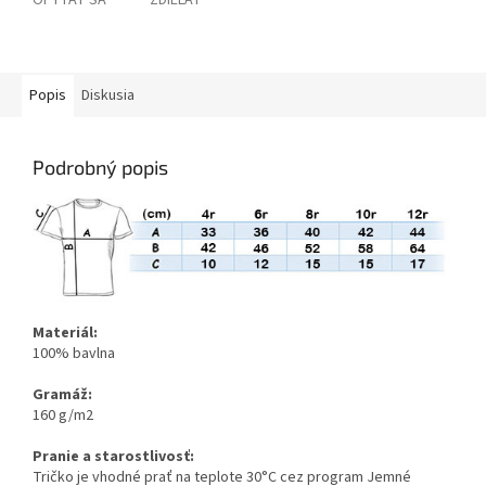
OPÝTAŤ SA
ZDIEĽAŤ
Popis
Diskusia
Podrobný popis
Materiál:
100% bavlna
Gramáž:
160 g/m2
Pranie a starostlivosť:
Tričko je vhodné prať na teplote 30°C cez program Jemné