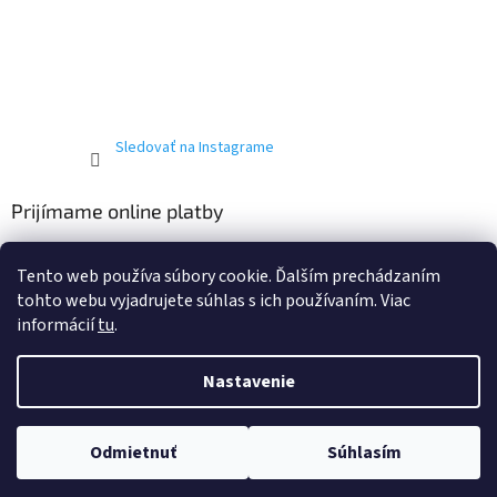
Sledovať na Instagrame
Prijímame online platby
Tento web používa súbory cookie. Ďalším prechádzaním
tohto webu vyjadrujete súhlas s ich používaním. Viac
informácií
tu
.
Vytvoril Shoptet
Nastavenie
Copyright 2026
T-ričko.sk
. Všetky práva vyhradené.
Upraviť
Odmietnuť
Súhlasím
nastavenie cookies