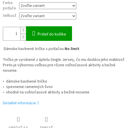
Farba
potlače
Veľkosť
Pridať do košíka
Dámske bavlnené tričko s potlačou
No limit
Tričko je vyrobené z úpletu Single Jersey, čo mu dodáva jeho mäkkosť.
Preto je výbornou voľbou pre rôzne voľnočasové aktivity a bežné
nosenie.
• dámske bavlnené tričko
• spevnenie ramenných švov
• vhodné na voľnočasové aktivity a bežné nosenie
Detailné informácie