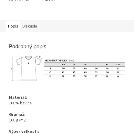
OPÝTAŤ SA
ZDIEĽAŤ
Popis
Diskusia
Podrobný popis
Materiál:
100% bavlna
Gramáž:
160 g/m2
Výber veľkosti: