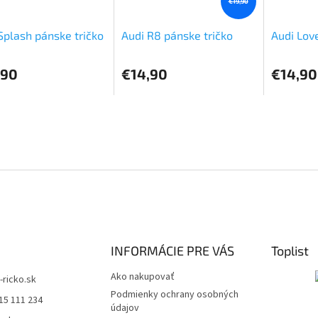
€19,90
Splash pánske tričko
Audi R8 pánske tričko
Audi Love
,90
€14,90
€14,90
INFORMÁCIE PRE VÁS
Toplist
Ako nakupovať
t-ricko.sk
Podmienky ochrany osobných
15 111 234
údajov