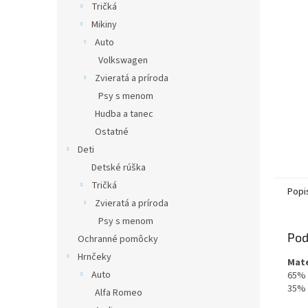
Tričká
Mikiny
Auto
Volkswagen
Zvieratá a príroda
Psy s menom
Hudba a tanec
Ostatné
Deti
Detské rúška
Tričká
Popi
Zvieratá a príroda
Psy s menom
Pod
Ochranné pomôcky
Hrnčeky
Mate
Auto
65% 
35% 
Alfa Romeo