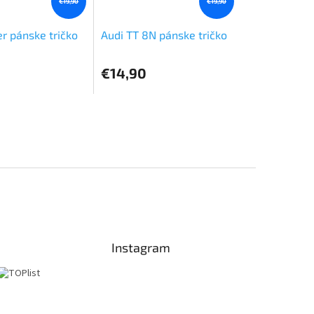
€19,90
€19,90
r pánske tričko
Audi TT 8N pánske tričko
€14,90
Instagram