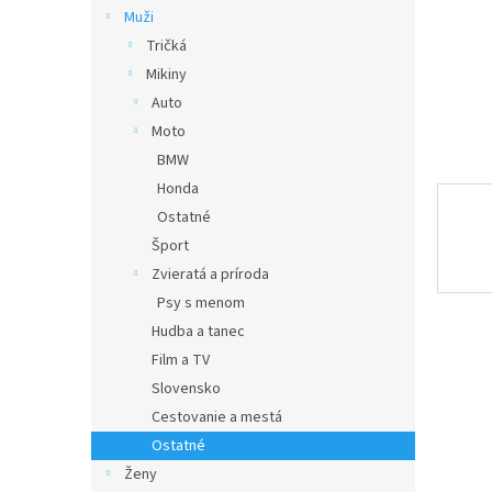
Muži
Tričká
Mikiny
Auto
Moto
BMW
Honda
Ostatné
Šport
Zvieratá a príroda
Psy s menom
Hudba a tanec
Film a TV
Slovensko
Cestovanie a mestá
Ostatné
Ženy