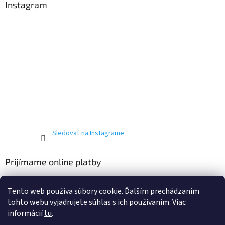
Instagram
Sledovať na Instagrame
Prijímame online platby
Tento web používa súbory cookie. Ďalším prechádzaním
tohto webu vyjadrujete súhlas s ich používaním. Viac
informácií
tu
.