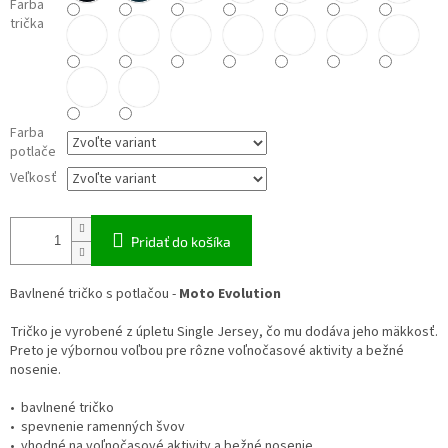
Farba
trička
Farba
potlače
Veľkosť
Pridať do košíka
Bavlnené tričko s potlačou -
Moto Evolution
Tričko je vyrobené z úpletu Single Jersey, čo mu dodáva jeho mäkkosť.
Preto je výbornou voľbou pre rôzne voľnočasové aktivity a bežné
nosenie.
• bavlnené tričko
• spevnenie ramenných švov
• vhodné na voľnočasové aktivity a bežné nosenie