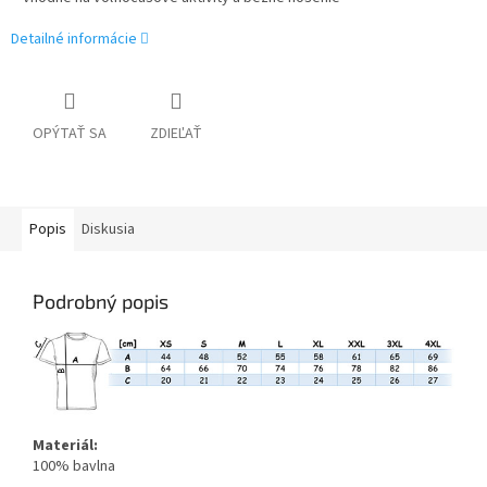
Detailné informácie
OPÝTAŤ SA
ZDIEĽAŤ
Popis
Diskusia
Podrobný popis
Materiál:
100% bavlna