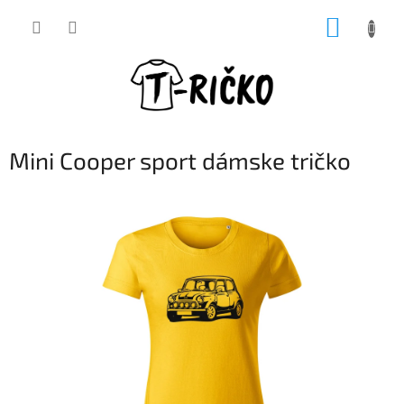
Prejsť
NÁKUP
na
obsah
KOŠÍK
Mini Cooper sport dámske tričko