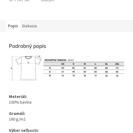
OPÝTAŤ SA
ZDIEĽAŤ
Popis
Diskusia
Podrobný popis
Materiál:
100% bavlna
Gramáž:
160 g/m2
Výber veľkosti: