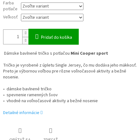
Farba
potlače
Veľkosť
Pridať do košíka
Dámske bavlnené tričko s potlačou
Mini Cooper sport
Tričko je vyrobené z úpletu Single Jersey, čo mu dodáva jeho mäkkosť.
Preto je výbornou voľbou pre rôzne voľnočasové aktivity a bežné
nosenie.
• dámske bavlnené tričko
• spevnenie ramenných švov
• vhodné na voľnočasové aktivity a bežné nosenie
Detailné informácie