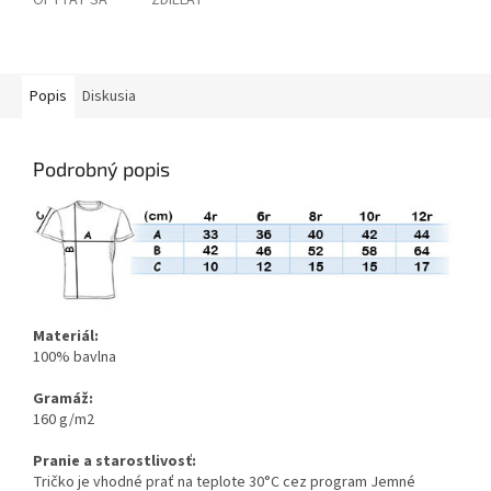
OPÝTAŤ SA
ZDIEĽAŤ
Popis
Diskusia
Podrobný popis
Materiál:
100% bavlna
Gramáž:
160 g/m2
Pranie a starostlivosť:
Tričko je vhodné prať na teplote 30°C cez program Jemné