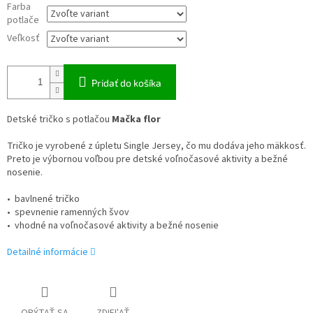
Farba
potlače
Veľkosť
Pridať do košíka
Detské tričko s potlačou
Mačka flor
Tričko je vyrobené z úpletu Single Jersey, čo mu dodáva jeho mäkkosť.
Preto je výbornou voľbou pre detské voľnočasové aktivity a bežné
nosenie.
• bavlnené tričko
• spevnenie ramenných švov
• vhodné na voľnočasové aktivity a bežné nosenie
Detailné informácie