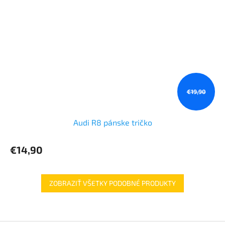
€19,90
Audi R8 pánske tričko
€14,90
ZOBRAZIŤ VŠETKY PODOBNÉ PRODUKTY