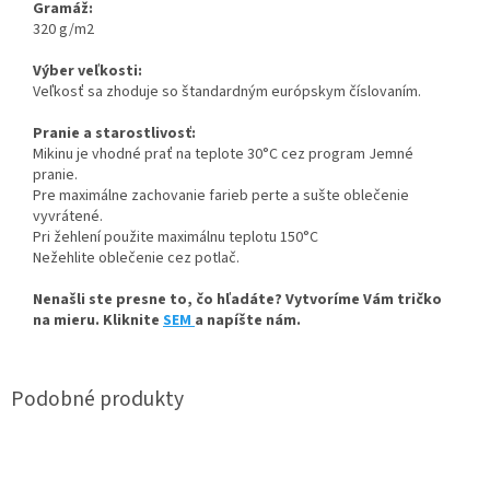
Gramáž:
320 g/m2
Výber veľkosti:
Veľkosť sa zhoduje so štandardným európskym číslovaním.
Pranie a starostlivosť:
Mikinu je vhodné prať na teplote 30°C cez program Jemné
pranie.
Pre maximálne zachovanie farieb perte a sušte oblečenie
vyvrátené.
Pri žehlení použite maximálnu teplotu 150°C
Nežehlite oblečenie cez potlač.
Nenašli ste presne to, čo hľadáte? Vytvoríme Vám tričko
na mieru. Kliknite
SEM
a napíšte nám.