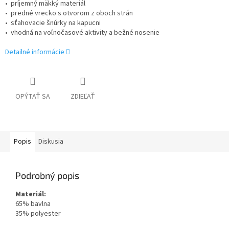
• príjemný mäkký materiál
• predné vrecko s otvorom z oboch strán
• sťahovacie šnúrky na kapucni
• vhodná na voľnočasové aktivity a bežné nosenie
Detailné informácie
OPÝTAŤ SA
ZDIEĽAŤ
Popis
Diskusia
Podrobný popis
Materiál:
65% bavlna
35% polyester