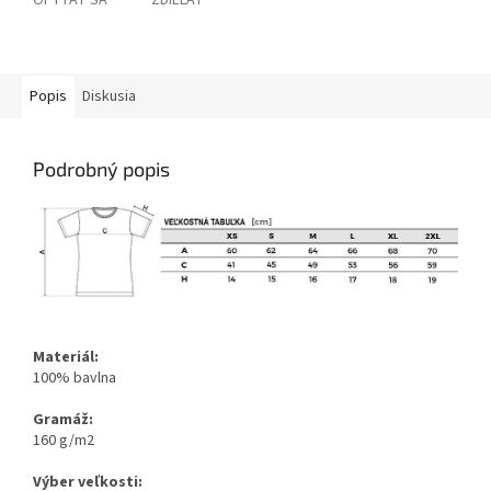
OPÝTAŤ SA
ZDIEĽAŤ
Popis
Diskusia
Podrobný popis
Materiál:
100% bavlna
Gramáž:
160 g/m2
Výber veľkosti: