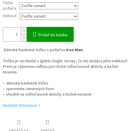
Farba
potlače
Veľkosť
Pridať do košíka
Dámske bavlnené tričko s potlačou
Iron Man
Tričko je vyrobené z úpletu Single Jersey, čo mu dodáva jeho mäkkosť.
Preto je výbornou voľbou pre rôzne voľnočasové aktivity a bežné
nosenie.
• dámske bavlnené tričko
• spevnenie ramenných švov
• vhodné na voľnočasové aktivity a bežné nosenie
Detailné informácie