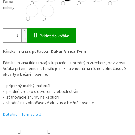
Farba
mikiny
Pridať do košíka
Pánska mikina s potlačou -
Dakar Africa Twin
Pánska mikina (klokanka) s kapucňou a predným vreckom, bez zipsu.
Vďaka príjemnému materiálu je mikina vhodná na
rôzne voľnočasové
aktivity a bežné nosenie.
• príjemný mäkký materiál
• predné vrecko s otvorom z oboch strán
• sťahovacie šnúrky na kapucni
• vhodná na voľnočasové aktivity a bežné nosenie
Detailné informácie