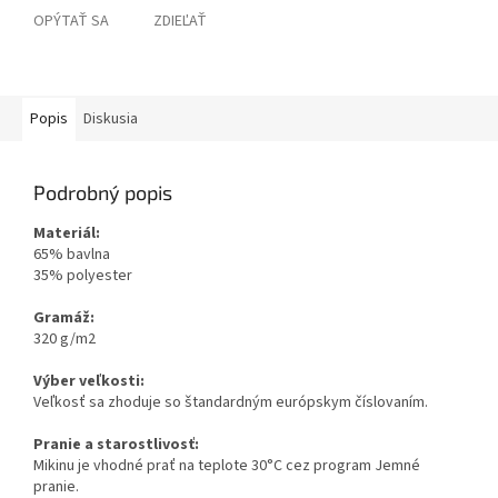
OPÝTAŤ SA
ZDIEĽAŤ
Popis
Diskusia
Podrobný popis
Materiál:
65% bavlna
35% polyester
Gramáž:
320 g/m2
Výber veľkosti:
Veľkosť sa zhoduje so štandardným európskym číslovaním.
Pranie a starostlivosť:
Mikinu je vhodné prať na teplote 30°C cez program Jemné
pranie.