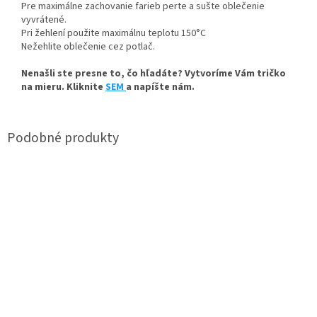
Pre maximálne zachovanie farieb perte a sušte oblečenie
vyvrátené.
Pri žehlení použite maximálnu teplotu 150°C
Nežehlite oblečenie cez potlač.
Nenašli ste presne to, čo hľadáte? Vytvoríme Vám tričko
na mieru. Kliknite
SEM
a napíšte nám.