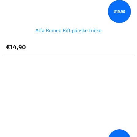
€19,90
Alfa Romeo Rift pánske tričko
€14,90