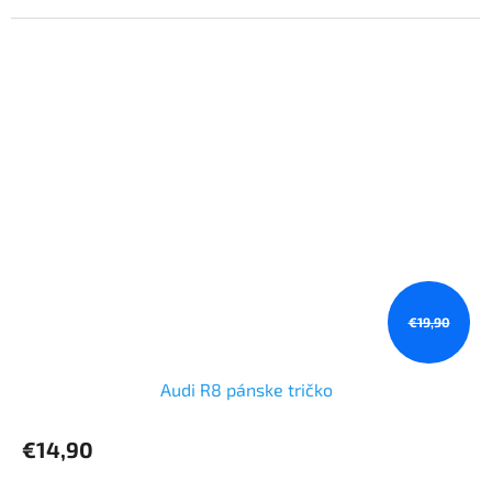
€19,90
Audi R8 pánske tričko
€14,90