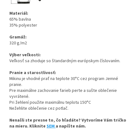
Materiál:
65% bavlna
35% polyester
Gramáž:
320 g/m2
Výber veľkosti:
Veľkosť sa zhoduje so štandardným európskym číslovaním.
Pranie a starostlivosť:
Mikinu je vhodné prať na teplote 30°C cez program Jemné
pranie.
Pre maximálne zachovanie farieb perte a sušte oblečenie
vyvrátené.
Pri žehlení použite maximálnu teplotu 150°C
Nežehlite oblečenie cez potlač.
Nenašli ste presne to, čo hľadáte? Vytvoríme Vám tričko
na mieru. Kliknite
SEM
a napíšte nám.