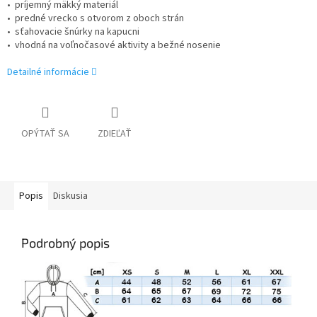
• príjemný mäkký materiál
• predné vrecko s otvorom z oboch strán
• sťahovacie šnúrky na kapucni
• vhodná na voľnočasové aktivity a bežné nosenie
Detailné informácie
OPÝTAŤ SA
ZDIEĽAŤ
Popis
Diskusia
Podrobný popis