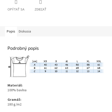
OPÝTAŤ SA
ZDIEĽAŤ
Popis
Diskusia
Podrobný popis
Materiál:
100% bavlna
Gramáž:
180 g/m2