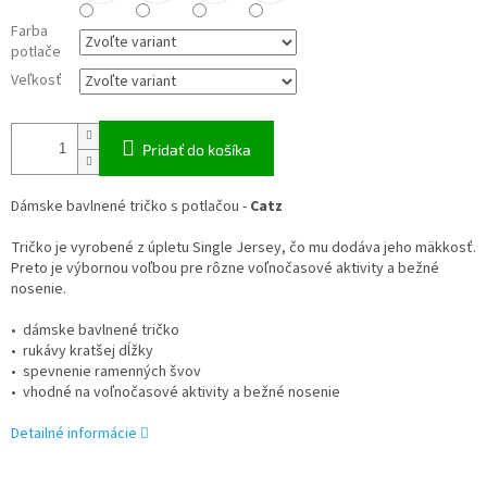
Farba
potlače
Veľkosť
Pridať do košíka
Dámske bavlnené tričko s potlačou -
Catz
Tričko je vyrobené z úpletu Single Jersey, čo mu dodáva jeho mäkkosť.
Preto je výbornou voľbou pre rôzne voľnočasové aktivity a bežné
nosenie.
• dámske bavlnené tričko
• rukávy kratšej dĺžky
• spevnenie ramenných švov
• vhodné na voľnočasové aktivity a bežné nosenie
Detailné informácie