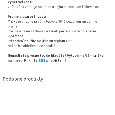
Výber veľkosti:
Veľkosť sa zhoduje so štandardným európskym číslovaním.
Pranie a starostlivosť:
Tričko je vhodné prať na teplote 30°C cez program Jemné
pranie.
Pre maximálne zachovanie farieb perte a sušte oblečenie
vyvrátené.
Pri žehlení použite maximálnu teplotu 150°C
Nežehlite oblečenie cez potlač.
Nenašli ste presne to, čo hľadáte? Vytvoríme Vám tričko
na mieru. Kliknite
SEM
a napíšte nám.