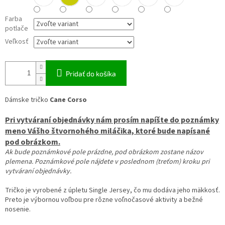
Farba
potlače
Veľkosť
Pridať do košíka
Dámske tričko
Cane Corso
Pri vytváraní objednávky nám prosím napíšte do poznámky
meno Vášho štvornohého miláčika, ktoré bude napísané
pod obrázkom.
Ak bude poznámkové pole prázdne, pod obrázkom zostane názov
plemena. Poznámkové pole nájdete v poslednom (treťom) kroku pri
vytváraní objednávky.
Tričko je vyrobené z úpletu Single Jersey, čo mu dodáva jeho mäkkosť.
Preto je výbornou voľbou pre rôzne voľnočasové aktivity a bežné
nosenie.