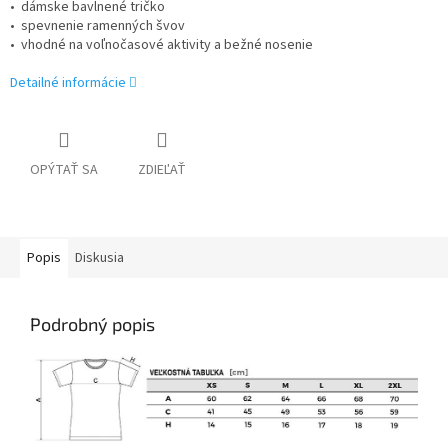
• dámske bavlnené tričko
• spevnenie ramenných švov
• vhodné na voľnočasové aktivity a bežné nosenie
Detailné informácie
OPÝTAŤ SA
ZDIEĽAŤ
Popis
Diskusia
Podrobný popis