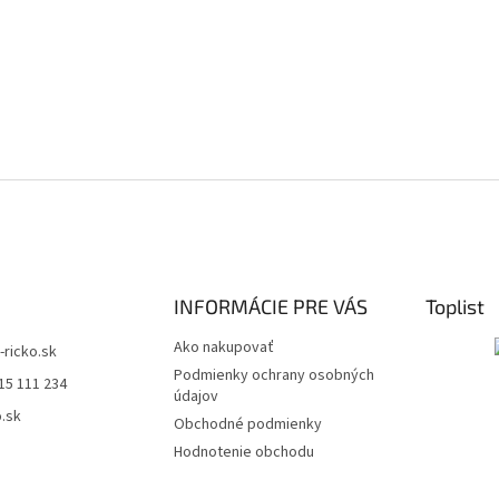
INFORMÁCIE PRE VÁS
Toplist
Ako nakupovať
t-ricko.sk
Podmienky ochrany osobných
15 111 234
údajov
o.sk
Obchodné podmienky
Hodnotenie obchodu