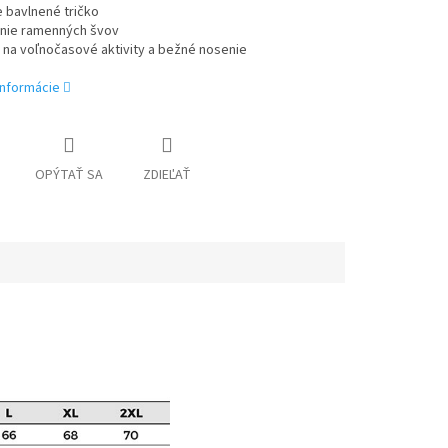
 bavlnené tričko
nie ramenných švov
 na voľnočasové aktivity a bežné nosenie
informácie
OPÝTAŤ SA
ZDIEĽAŤ