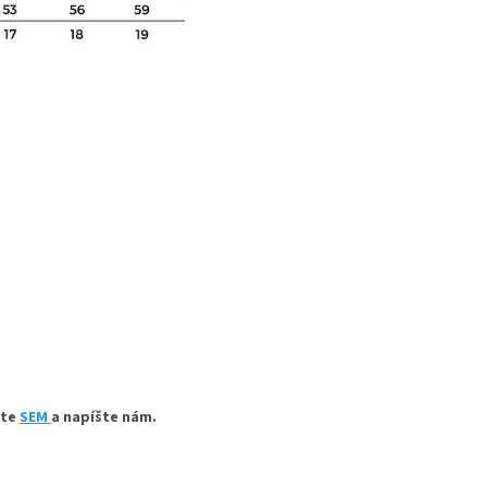
ite
SEM
a napíšte nám.