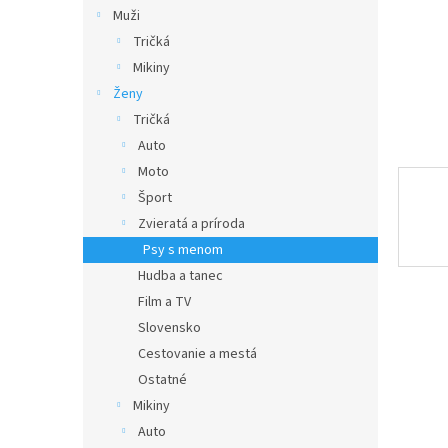
Muži
Tričká
Mikiny
Ženy
Tričká
Auto
Moto
Šport
Zvieratá a príroda
Psy s menom
Hudba a tanec
Film a TV
Slovensko
Cestovanie a mestá
Ostatné
Mikiny
Auto