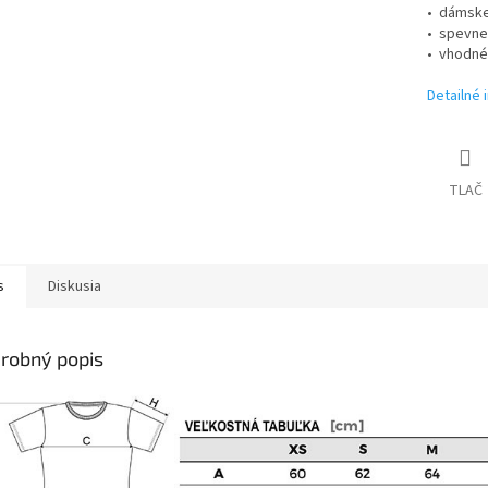
• dámske
• spevne
• vhodné
Detailné 
TLAČ
s
Diskusia
robný popis