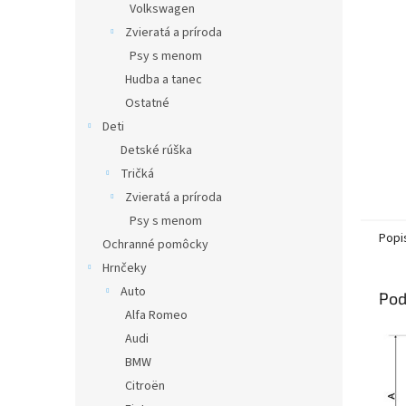
Volkswagen
Zvieratá a príroda
Psy s menom
Hudba a tanec
Ostatné
Deti
Detské rúška
Tričká
Zvieratá a príroda
Psy s menom
Popi
Ochranné pomôcky
Hrnčeky
Auto
Pod
Alfa Romeo
Audi
BMW
Citroën